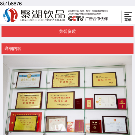
8b1b8676
荣誉资质
详细内容