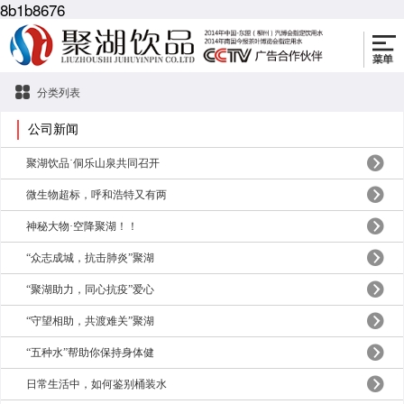
8b1b8676
分类列表
公司新闻
聚湖饮品˙侗乐山泉共同召开
微生物超标，呼和浩特又有两
神秘大物·空降聚湖！！
“众志成城，抗击肺炎”聚湖
“聚湖助力，同心抗疫”爱心
“守望相助，共渡难关”聚湖
“五种水”帮助你保持身体健
日常生活中，如何鉴别桶装水