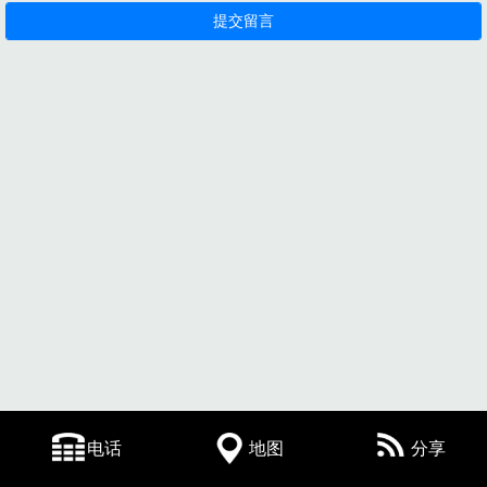
电话
地图
分享