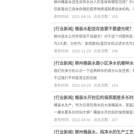
柳州桶装水送告诉你水对人的身体有哪些功效？针对
仅依靠自己身体存储的营养物质或耗费自体机构，
发布时间：2021-04-16 点击次数：193
[
行业新闻
]
桶装水配送存放要不要避光呢？
柳州送水公司存放该不该避光？对于这个问题有些
为3大类，分别为：食用类别(直饮水机过滤水也为
发布时间：2022-11-23 点击次数：196
[
行业新闻
]
柳州桶装水跟小区净水机哪种水
我们先来分别认识一下这两种水的成分以及性质：
不过我们平时能常见的也就
发布时间：2021-03-25 点击次数：134
[
行业新闻
]
桶装水开封后的保质期是多长时
桶装水生产，作为日常饮用水的大类桶装水，家庭
一桶水要多长时间才换？桶装水开封后的保质期是
发布时间：2022-04-02 点击次数：207
[
行业新闻
]
柳州桶装水，纯净水的生产工艺