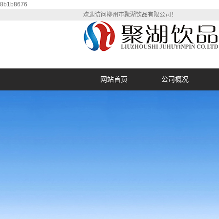
8b1b8676
欢迎访问柳州市聚湖饮品有限公司！
网站首页
公司概况
公司简介
荣誉资质
定
营业执照
聚湖视频