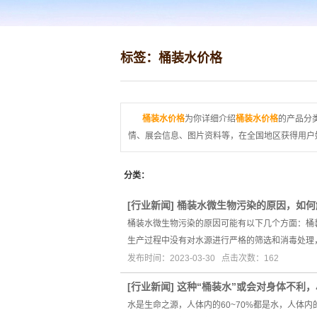
标签：桶装水价格
桶装水价格
为你详细介绍
桶装水价格
的产品分类
情、展会信息、图片资料等，在全国地区获得用户好
分类：
[
行业新闻
]
桶装水微生物污染的原因，如何
桶装水微生物污染的原因可能有以下几个方面：桶
生产过程中没有对水源进行严格的筛选和消毒处理
发布时间：2023-03-30 点击次数：162
[
行业新闻
]
这种“桶装水”或会对身体不利
水是生命之源，人体内的60~70%都是水，人