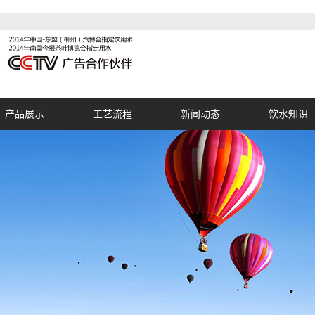
产品展示
工艺流程
新闻动态
饮水知识
桶装水
公司新闻
制天然泉水
行业新闻
饮水知识