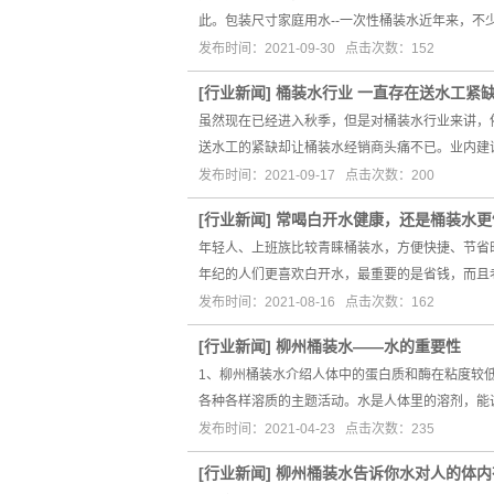
此。包装尺寸家庭用水--一次性桶装水近年来，不
发布时间：2021-09-30 点击次数：152
[
行业新闻
]
桶装水行业 一直存在送水工紧
虽然现在已经进入秋季，但是对桶装水行业来讲，
送水工的紧缺却让桶装水经销商头痛不已。业内建
发布时间：2021-09-17 点击次数：200
[
行业新闻
]
常喝白开水健康，还是桶装水更
年轻人、上班族比较青睐桶装水，方便快捷、节省
年纪的人们更喜欢白开水，最重要的是省钱，而且
发布时间：2021-08-16 点击次数：162
[
行业新闻
]
柳州桶装水——水的重要性
1、柳州桶装水介绍人体中的蛋白质和酶在粘度较
各种各样溶质的主题活动。水是人体里的溶剂，能
发布时间：2021-04-23 点击次数：235
[
行业新闻
]
柳州桶装水告诉你水对人的体内