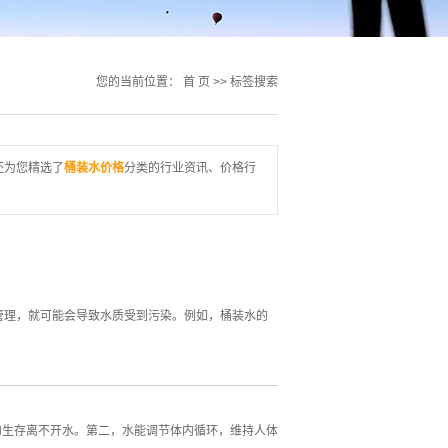
您的当前位置：
首 页
>> 标签搜索
还为您精选了
桶装水价格
分类的行业资讯、价格行
管理，就可能会导致水质受到污染。例如，桶装水的
的生存离不开水。第二，水能调节体内循环，维持人体