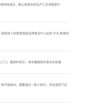
食用的纯净水，那么纯净水的生产工艺流程是什
但是给人的感觉就是这两者没什么区别,今天,就来给
花八门。据资料显示，净水器国家标准对水处理
，但不是绝对，需要谨记一些小技巧，并且坚持下去