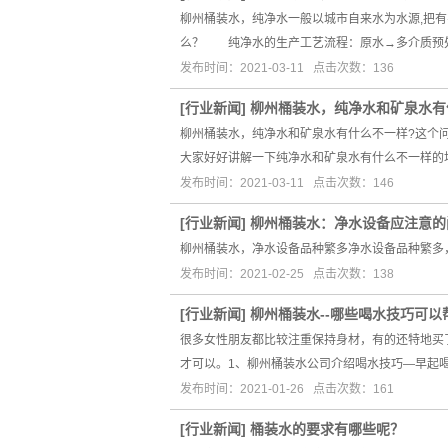
柳州桶装水，纯净水一般以城市自来水为水源,把
么？ 纯净水的生产工艺流程：原水→多介质预处
发布时间：2021-03-11 点击次数：136
[
行业新闻
]
柳州桶装水，纯净水和矿泉水有
柳州桶装水，纯净水和矿泉水有什么不一样?这个问
大家好好讲解一下纯净水和矿泉水有什么不一样的
发布时间：2021-03-11 点击次数：146
[
行业新闻
]
柳州桶装水：净水设备应注意的
柳州桶装水，净水设备品种繁多净水设备品种繁多
发布时间：2021-02-25 点击次数：138
[
行业新闻
]
柳州桶装水--哪些喝水技巧可以
很多女性朋友都比较注重保持身材，有的还特地买
才可以。1、柳州桶装水公司介绍喝水技巧—早起
发布时间：2021-01-26 点击次数：161
[
行业新闻
]
桶装水的要求有哪些呢？